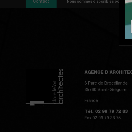
Contact
Nous sommes disponibles pour écha
AGENCE D'ARCHITE
6 Parc de Brocéliande,
35760 Saint-Grégoire
France
Tél. 02 99 79 72 83
Fax 02 99 79 38 75